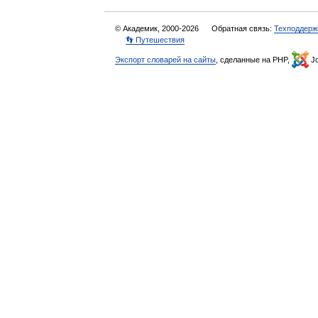
© Академик, 2000-2026
Обратная связь:
Техподдерж
👣 Путешествия
Экспорт словарей на сайты
, сделанные на PHP,
Jo